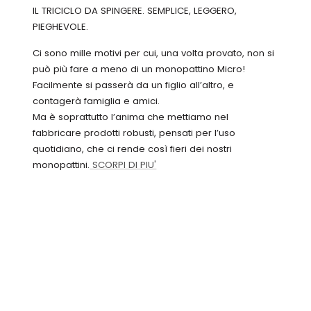
IL TRICICLO DA SPINGERE. SEMPLICE, LEGGERO,
PIEGHEVOLE.
Ci sono mille motivi per cui, una volta provato, non si
può più fare a meno di un monopattino Micro!
Facilmente si passerà da un figlio all’altro, e
contagerà famiglia e amici.
Ma è soprattutto l’anima che mettiamo nel
fabbricare prodotti robusti, pensati per l’uso
quotidiano, che ci rende così fieri dei nostri
monopattini.
SCORPI DI PIU'