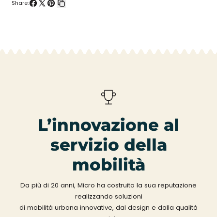
Share:
Condividi
Condividi
Pin
Copia
su
su
su
collegamento
Facebook
X
Pinterest
L’innovazione al
servizio della
mobilità
Da più di 20 anni, Micro ha costruito la sua reputazione
realizzando soluzioni
di mobilità urbana innovative, dal design e dalla qualità