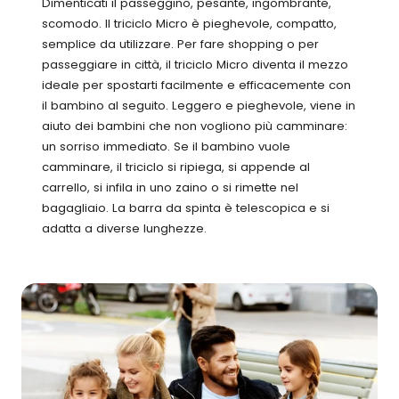
Dimenticati il passeggino, pesante, ingombrante,
scomodo. Il triciclo Micro è pieghevole, compatto,
semplice da utilizzare. Per fare shopping o per
passeggiare in città, il triciclo Micro diventa il mezzo
ideale per spostarti facilmente e efficacemente con
il bambino al seguito. Leggero e pieghevole, viene in
aiuto dei bambini che non vogliono più camminare:
un sorriso immediato. Se il bambino vuole
camminare, il triciclo si ripiega, si appende al
carrello, si infila in uno zaino o si rimette nel
bagagliaio. La barra da spinta è telescopica e si
adatta a diverse lunghezze.