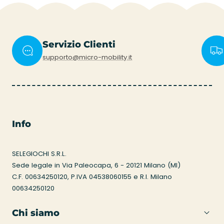
Servizio Clienti
supporto@micro-mobility.it
Info
SELEGIOCHI S.R.L.
Sede legale in Via Paleocapa, 6 - 20121 Milano (MI)
C.F. 00634250120, P.IVA 04538060155 e R.I. Milano
00634250120
Chi siamo