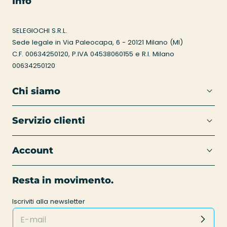
Info
SELEGIOCHI S.R.L.
Sede legale in Via Paleocapa, 6 - 20121 Milano (MI)
C.F. 00634250120, P.IVA 04538060155 e R.I. Milano
00634250120
Chi siamo
Servizio clienti
Account
Resta in movimento.
Iscriviti alla newsletter