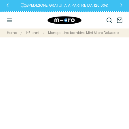
SPEDIZIONE GRATUITA A PARTIRE DA 120,00€
Al Contenuto
Carrello
Home
1-5 anni
Monopattino bambino Mini Micro Deluxe rosa