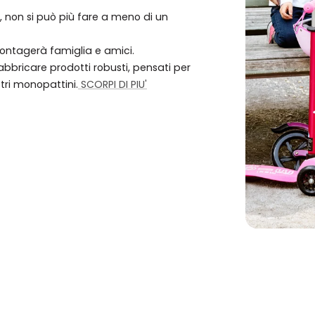
o, non si può più fare a meno di un
 contagerà famiglia e amici.
bbricare prodotti robusti, pensati per
stri monopattini.
SCORPI DI PIU'