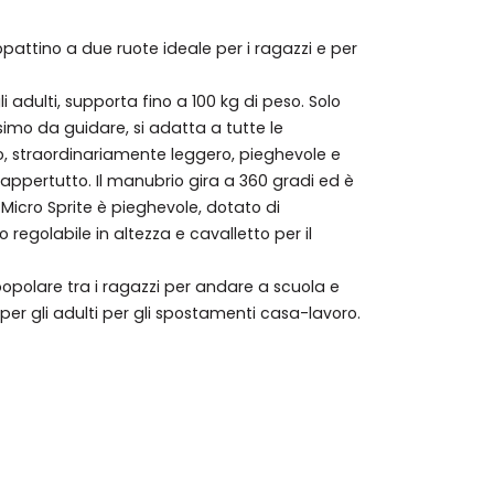
opattino a due ruote ideale per i ragazzi e per
i adulti, supporta fino a 100 kg di peso. Solo
ssimo da guidare, si adatta a tutte le
nio, straordinariamente leggero, pieghevole e
appertutto. Il manubrio gira a 360 gradi ed è
. Micro Sprite è pieghevole, dotato di
regolabile in altezza e cavalletto per il
, popolare tra i ragazzi per andare a scuola e
er gli adulti per gli spostamenti casa-lavoro.