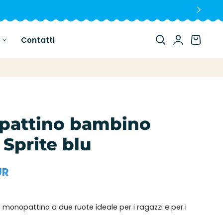
Login
Carrello
Contatti
pattino bambino
 Sprite blu
UR
il monopattino a due ruote ideale per i ragazzi e per i