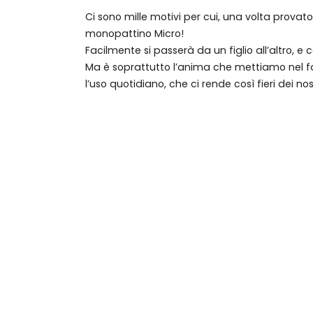
Ci sono mille motivi per cui, una volta provat
monopattino Micro!
Facilmente si passerà da un figlio all’altro, e
Ma è soprattutto l’anima che mettiamo nel fa
l’uso quotidiano, che ci rende così fieri dei no