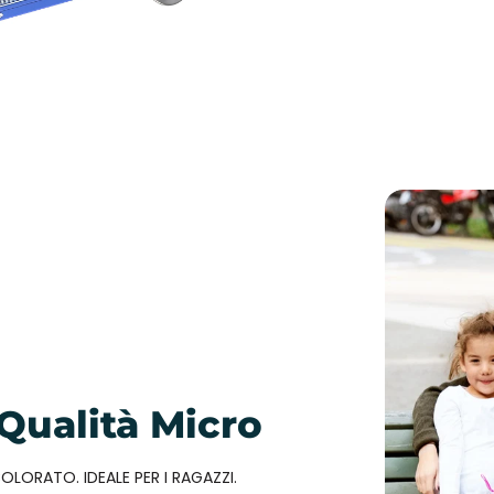
 Qualità Micro
ORATO. IDEALE PER I RAGAZZI.