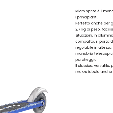
Micro Sprite è il mon
i principianti.
Perfetto anche per gl
2,7 kg di peso, facili
situazioni. In allumi
compatto, si porta d
regolabile in altezza
manubrio telescopico 
parcheggio.
Il classico, versatile
mezzo ideale anche p