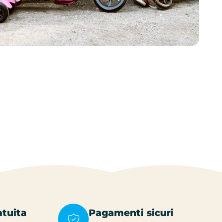
atuita
Pagamenti sicuri