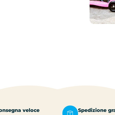
onsegna veloce
Spedizione gr