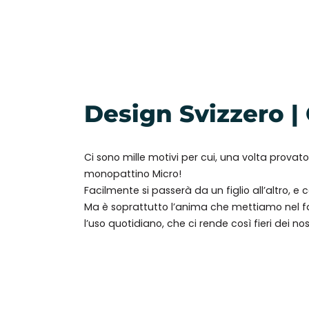
Design Svizzero |
Ci sono mille motivi per cui, una volta provat
monopattino Micro!
Facilmente si passerà da un figlio all’altro, e
Ma è soprattutto l’anima che mettiamo nel fa
l’uso quotidiano, che ci rende così fieri dei no