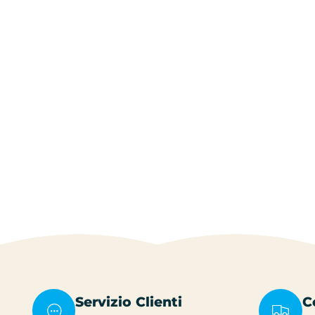
Servizio Clienti
C