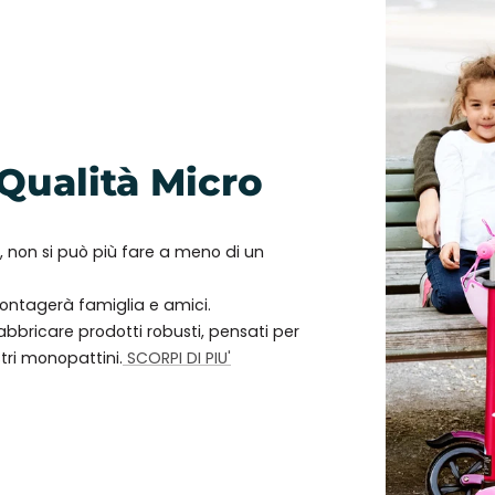
 Qualità Micro
o, non si può più fare a meno di un
 contagerà famiglia e amici.
bbricare prodotti robusti, pensati per
stri monopattini.
SCORPI DI PIU'